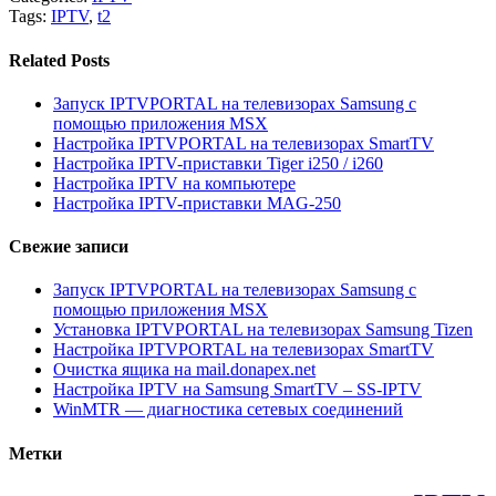
Tags:
IPTV
,
t2
Related Posts
Запуск IPTVPORTAL на телевизорах Samsung с
помощью приложения MSX
Настройка IPTVPORTAL на телевизорах SmartTV
Настройка IPTV-приставки Tiger i250 / i260
Настройка IPTV на компьютере
Настройка IPTV-приставки MAG-250
Свежие записи
Запуск IPTVPORTAL на телевизорах Samsung с
помощью приложения MSX
Установка IPTVPORTAL на телевизорах Samsung Tizen
Настройка IPTVPORTAL на телевизорах SmartTV
Очистка ящика на mail.donapex.net
Настройка IPTV на Samsung SmartTV – SS-IPTV
WinMTR — диагностика сетевых соединений
Метки