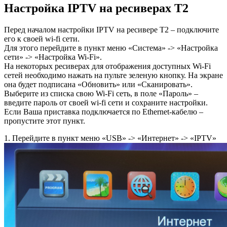
Настройка IPTV на ресиверах T2
Перед началом настройки IPTV на ресивере T2 – подключите
его к своей wi-fi сети.
Для этого перейдите в пункт меню «Система» -> «Настройка
сети» -> «Настройка Wi-Fi».
На некоторых ресиверах для отображения доступных Wi-Fi
сетей необходимо нажать на пульте зеленую кнопку. На экране
она будет подписана «Обновить» или «Сканировать».
Выберите из списка свою Wi-Fi сеть, в поле «Пароль» –
введите пароль от своей wi-fi сети и сохраните настройки.
Если Ваша приставка подключается по Ethernet-кабелю –
пропустите этот пункт.
1. Перейдите в пункт меню «USB» -> «Интернет» -> «IPTV»